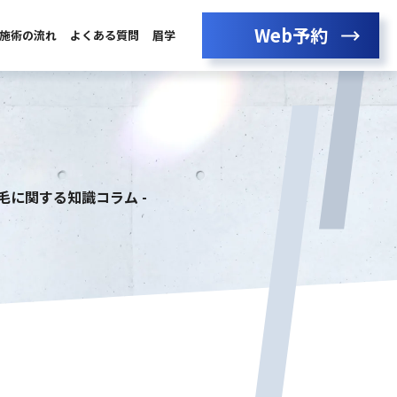
Web予約
施術の流れ
よくある質問
眉学
眉毛に関する知識コラム -