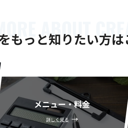
MORE ABOUT CRE
Aをもっと
知りたい方は
メニュー・料金
詳しく見る