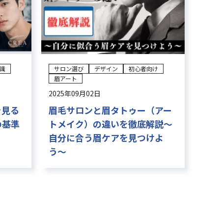
識
サロン選び
デザイン
初心者向け
眉アート
2025年09月02日
を見る
眉毛サロンと眉タトゥー（アー
の基準
トメイク）の違いを徹底解説〜
自分に合う眉ケアを見つけよ
う〜