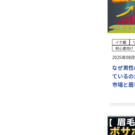
イケ眉
初心者向け
2025年08
なぜ男性
ているの
市場と眉