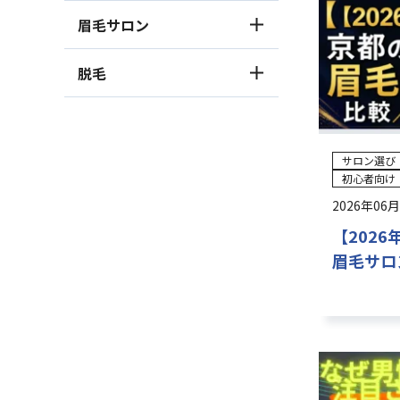
眉毛サロン
脱毛
サロン選び
初心者向け
2026年06
【202
眉毛サロ