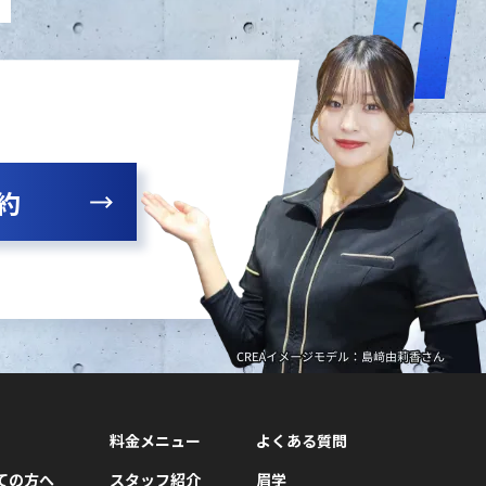
約
料金メニュー
よくある質問
ての方へ
スタッフ紹介
眉学