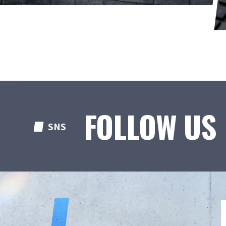
FOLLOW US
SNS