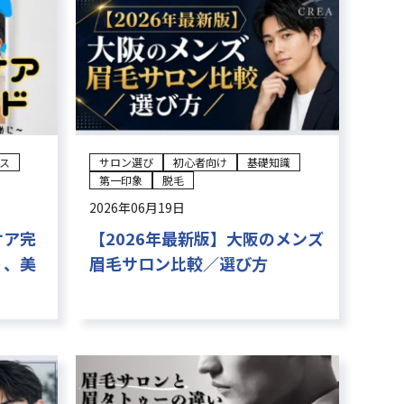
ス
サロン選び
初心者向け
基礎知識
第一印象
脱毛
2026年06月19日
ケア完
【2026年最新版】大阪のメンズ
く、美
眉毛サロン比較／選び方