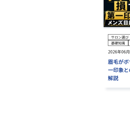
サロン選び
基礎知識
2026年06
眉毛がボ
一印象と
解説