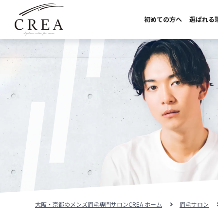
初めての方へ
選ばれる
初めての方へ
選ばれる理由
サロンのこだわり
サロンの紹介
料金メニュー
スタッフ紹介
施術事例
大阪・京都のメンズ眉毛専門サロンCREA ホーム
眉毛サロン
施術の流れ