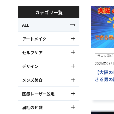
よくある質問
カテゴリ一覧
眉学
ALL
アートメイク
セルフケア
サロン選び
2025年07
デザイン
【大阪の
きる男の
メンズ美容
医療レーザー脱毛
眉毛の知識