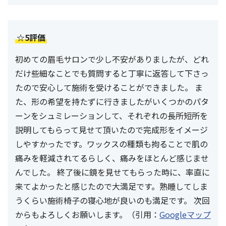
☆5評価
初めての眉毛サロンで少し不安がありましたが、どれ
だけ些細なことでも質問すると丁寧に返答して下さっ
たので安心して施術を受けることができました。 ま
た、形の希望を持たずに行きましたがいくつかのパタ
ーンをシュミレーションして、それぞれの長所短所を
説明してもらって見せて頂いたので完成形をイメージ
しやすかったです。ワックスの種類も拘ることで肌の
痛みを軽減されてるらしく、痛みをほとんど感じませ
んでした。 終了後に鏡を見せてもらった時に、率直に
来てよかったと感じたので大満足です。熟睡してしま
うくらい施術椅子の寝心地が良いのも満足です。 次回
からもよろしくお願いします。（引用：
Googleマップ