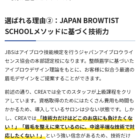
選ばれる理由②：JAPAN BROWTIST
SCHOOLメソッドに基づく技術力
JBSはアイブロウ技能検定を行うジャパンアイブロウライ
センス協会の本部認定校になります。整顔眉学に基づいた
アイブロウデザイン理論をもとに、お客様に似合う最適の
眉毛デザインをご提案することができます。
前述の通り、CREAでは全てのスタッフが上級課程をクリ
アしています。資格取得のためにはたくさん費用も時間も
かかるため、導入しているサロンは少ない状態です。しか
し、CREAでは
「技術力だけはどこのお店にも負けたくな
い！」「眉毛を整えに来ているのに、中途半端な技術で対
応したくない！」
という強い信念があるため、技術だけ