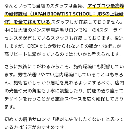
なんといっても当店のスタッフは全員、
アイブロウ最高峰
の研修課程（JAPAN BROWTIST SCHOOL：JBSの上級研
修）を全て終えている
スタッフしか在籍しておりません。
中には大阪のメンズ専用眉毛サロンで唯一の4スターライ
センスを保有しているスタッフも在籍しております。後述
しますが、CREAでしか受けられないその確かな技術力が
高リピートに繋がっているのではないかと考えられます。
さらに技術にこだわるからこそ、施術環境にも配慮してい
ます。男性が通いやすい店内環境にしていることはもちろ
ん、施術者がしっかり眉毛を見れるようにするべく、店内
の光量や光の角度も丁寧に調整したり、前述の通り座って
デザインを行うことから施術スペースを広く確保しており
ます。
初めての眉毛サロンで「絶対に失敗したくない」と思って
いる方は当店がおすすめです。