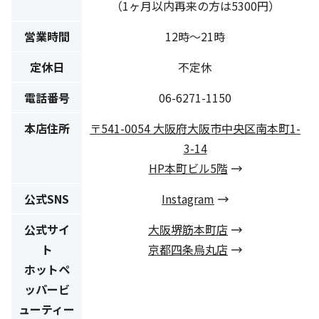
（1ヶ月以内再来の方は5300円）
営業時間
12時〜21時
定休日
不定休
電話番号
06-6271-1150
本店住所
〒541-0054 大阪府大阪市中央区南本町1-
3-14
HP本町ビル5階
公式SNS
Instagram
公式サイ
大阪堺筋本町店
ト
京都四条烏丸店
ホットペ
ッパービ
ューティー