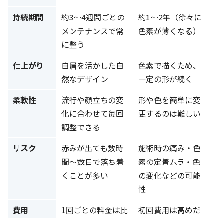
持続期間
約3〜4週間ごとの
約1〜2年（徐々に
メンテナンスで常
色素が薄くなる）
に整う
仕上がり
自眉を活かした自
色素で描くため、
然なデザイン
一定の形が続く
柔軟性
流行や顔立ちの変
形や色を簡単に変
化に合わせて毎回
更するのは難しい
調整できる
リスク
赤みが出ても数時
施術時の痛み・色
間〜数日で落ち着
素の定着ムラ・色
くことが多い
の変化などの可能
性
費用
1回ごとの料金は比
初回費用は高めだ