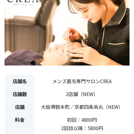
店舗名
メンズ眉毛専門サロンCREA
店舗数
2店舗（NEW）
店舗
大阪堺筋本町／京都四条烏丸（NEW）
料金
初回：4800円
2回目以降：5800円