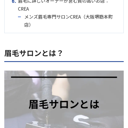
6.
眉毛に詳しいオーナーが営む質の高いお店：
CREA
メンズ眉毛専門サロンCREA（大阪堺筋本町
店）
眉毛サロンとは？