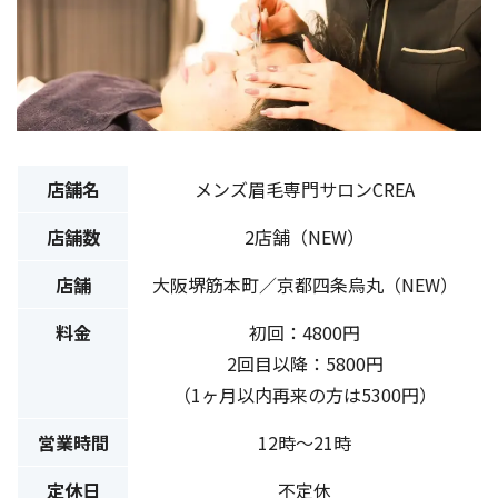
店舗名
メンズ眉毛専門サロンCREA
店舗数
2店舗（NEW）
店舗
大阪堺筋本町／京都四条烏丸（NEW）
料金
初回：4800円
2回目以降：5800円
（1ヶ月以内再来の方は5300円）
営業時間
12時〜21時
定休日
不定休