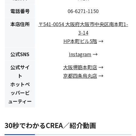
電話番号
06-6271-1150
本店住所
〒541-0054 大阪府大阪市中央区南本町1-
3-14
HP本町ビル5階
公式SNS
Instagram
公式サイ
大阪堺筋本町店
ト
京都四条烏丸店
ホットペ
ッパービ
ューティー
30秒でわかるCREA／紹介動画