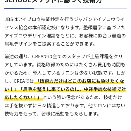
JBSはアイブロウ技能検定を行うジャパンアイブロウライ
センス協会の本部認定校になります。整顔眉学に基づいた
アイブロウデザイン理論をもとに、お客様に似合う最適の
眉毛デザインをご提案することができます。
前述の通り、CREAでは全てのスタッフが上級課程をクリ
アしています。資格取得のためにはたくさん費用も時間も
かかるため、導入しているサロンは少ない状態です。しか
し、CREAでは
「技術力だけはどこのお店にも負けたくな
い！」「眉毛を整えに来ているのに、中途半端な技術で対
応したくない！」
という強い信念があるため、技術だけ
は手を抜かずに日々精進しております。他サロンにはない
技術力をもって、皆様に感動をもたらします。