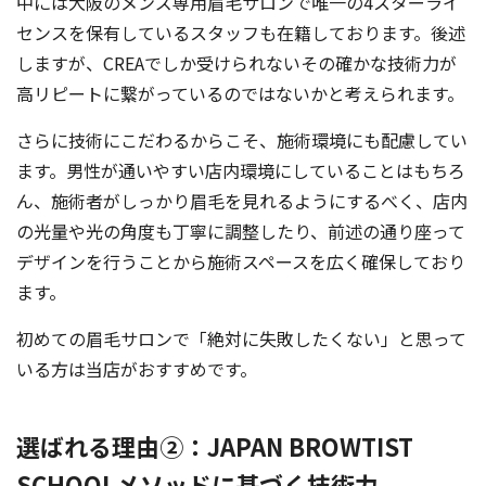
中には大阪のメンズ専用眉毛サロンで唯一の4スターライ
センスを保有しているスタッフも在籍しております。後述
しますが、CREAでしか受けられないその確かな技術力が
高リピートに繋がっているのではないかと考えられます。
さらに技術にこだわるからこそ、施術環境にも配慮してい
ます。男性が通いやすい店内環境にしていることはもちろ
ん、施術者がしっかり眉毛を見れるようにするべく、店内
の光量や光の角度も丁寧に調整したり、前述の通り座って
デザインを行うことから施術スペースを広く確保しており
ます。
初めての眉毛サロンで「絶対に失敗したくない」と思って
いる方は当店がおすすめです。
選ばれる理由②：JAPAN BROWTIST
SCHOOLメソッドに基づく技術力