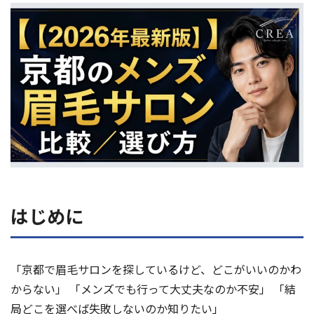
よくある質問
眉学
Web予約
お電話：
大阪堺筋本町店：06-6271-1150
はじめに
京都四条烏丸店：075-746-6013
受付時間 12：00～21：00（不定休）
「京都で眉毛サロンを探しているけど、どこがいいのかわ
からない」 「メンズでも行って大丈夫なのか不安」 「結
局どこを選べば失敗しないのか知りたい」