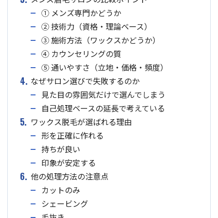
① メンズ専門かどうか
② 技術力（資格・理論ベース）
③ 施術方法（ワックスかどうか）
④ カウンセリングの質
⑤ 通いやすさ（立地・価格・頻度）
4.
なぜサロン選びで失敗するのか
見た目の雰囲気だけで選んでしまう
自己処理ベースの延長で考えている
5.
ワックス脱毛が選ばれる理由
形を正確に作れる
持ちが良い
印象が安定する
6.
他の処理方法の注意点
カットのみ
シェービング
毛抜き