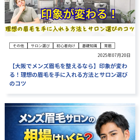
その他
サロン選び
初心者向け
基礎知識
育眉
2025年07月20日
【大阪でメンズ眉毛を整えるなら】印象が変わ
る！理想の眉毛を手に入れる方法とサロン選び
のコツ