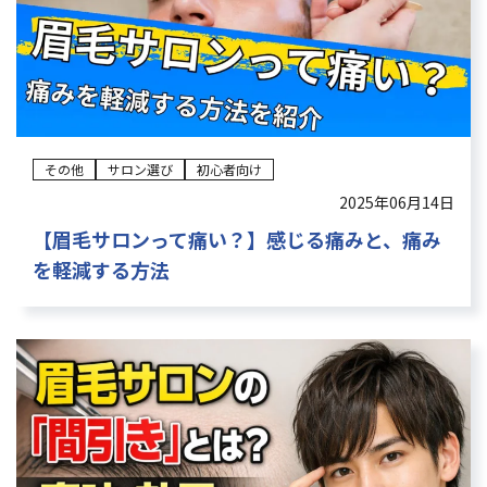
その他
サロン選び
初心者向け
2025年06月14日
【眉毛サロンって痛い？】感じる痛みと、痛み
を軽減する方法