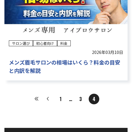
サロン選び
初心者向け
料金
2026年03月10日
メンズ眉毛サロンの相場はいくら？料金の目安
と内訳を解説
1
…
3
4