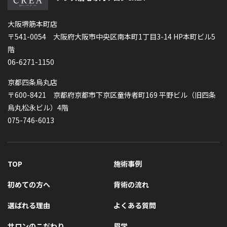
大阪堺筋本町店
〒541-0054 大阪府大阪市中央区南本町1丁目3-14 HP本町ビル5
階
06-6271-1150
京都四条烏丸店
〒600-8421 京都府京都市下京区童侍者町169 平野ビル（旧四条
烏丸松永ビル）4階
075-746-6013
TOP
施術事例
初めての方へ
背術の流れ
選ばれる理由
よくある質問
サロンのこだわり
眉学