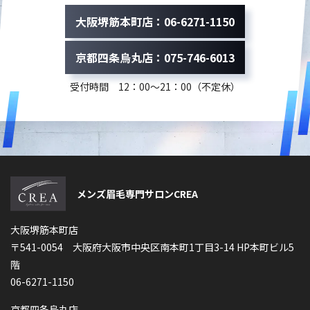
大阪堺筋本町店：06-6271-1150
京都四条烏丸店：075-746-6013
受付時間 12：00～21：00（不定休）
メンズ眉毛専門サロンCREA
大阪堺筋本町店
〒541-0054 大阪府大阪市中央区南本町1丁目3-14 HP本町ビル5
階
06-6271-1150
京都四条烏丸店