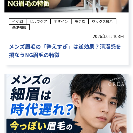
イケ眉
セルフケア
デザイン
モテ眉
ワックス脱毛
基礎知識
2026年01月03日
メンズ眉毛の「整えすぎ」は逆効果？清潔感を
損なうNG眉毛の特徴