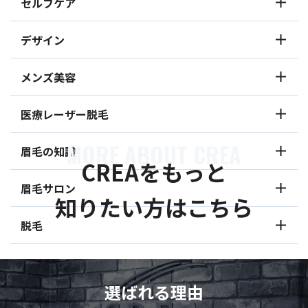
セルフケア
デザイン
メンズ美容
医療レーザー脱毛
MORE ABOUT CREA
眉毛の知識
CREAをもっと
眉毛サロン
知りたい方はこちら
脱毛
選ばれる理由