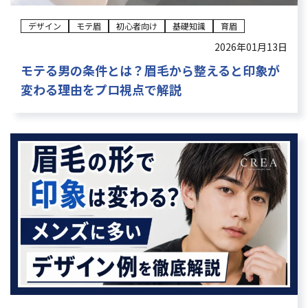
デザイン
モテ眉
初心者向け
基礎知識
育眉
2026年01月13日
モテる男の条件とは？眉毛から整えると印象が
変わる理由をプロ視点で解説