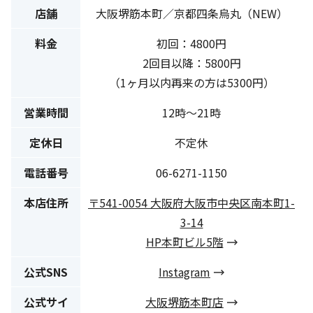
店舗
大阪堺筋本町／京都四条烏丸（NEW）
料金
初回：4800円
2回目以降：5800円
（1ヶ月以内再来の方は5300円）
営業時間
12時〜21時
定休日
不定休
電話番号
06-6271-1150
本店住所
〒541-0054 大阪府大阪市中央区南本町1-
3-14
HP本町ビル5階
公式SNS
Instagram
公式サイ
大阪堺筋本町店