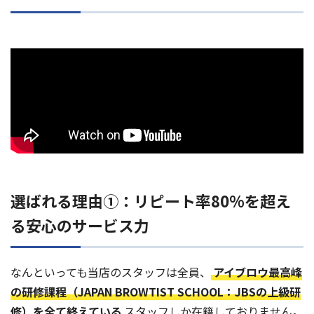
選ばれる理由①：リピート率80%を超え
る安心のサービス力
なんといっても当店のスタッフは全員、
アイブロウ最高峰
の研修課程（JAPAN BROWTIST SCHOOL：JBSの上級研
修）を全て終えている
スタッフしか在籍しておりません。