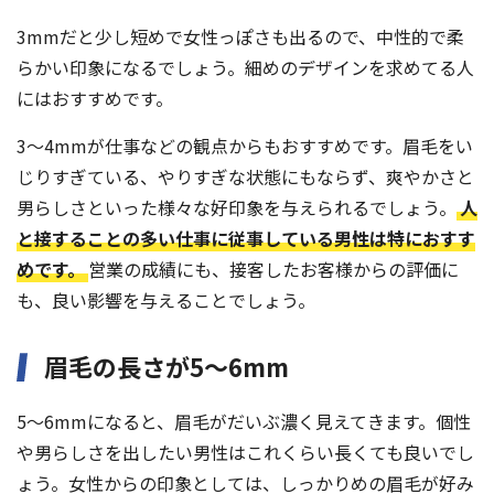
3mmだと少し短めで女性っぽさも出るので、中性的で柔
らかい印象になるでしょう。細めのデザインを求めてる人
にはおすすめです。
3〜4mmが仕事などの観点からもおすすめです。眉毛をい
じりすぎている、やりすぎな状態にもならず、爽やかさと
男らしさといった様々な好印象を与えられるでしょう。
人
と接することの多い仕事に従事している男性は特におすす
めです。
営業の成績にも、接客したお客様からの評価に
も、良い影響を与えることでしょう。
眉毛の長さが5〜6mm
5〜6mmになると、眉毛がだいぶ濃く見えてきます。個性
や男らしさを出したい男性はこれくらい長くても良いでし
ょう。女性からの印象としては、しっかりめの眉毛が好み