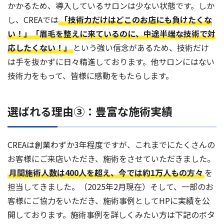
かかるため、導入しているサロンは少ない状態です。しか
し、CREAでは
「技術力だけはどこのお店にも負けたくな
い！」「眉毛を整えに来ているのに、中途半端な技術で対
応したくない！」
という強い信念があるため、技術だけ
は手を抜かずに日々精進しております。他サロンにはない
技術力をもって、皆様に感動をもたらします。
選ばれる理由③：豊富な施術実績
CREAは創業わずか3年程度ですが、これまでにたくさんの
お客様にご来店いただき、施術をさせていただきました。
月間施術人数は400人を超え、今では約1万人もの方々
を
担当してきました。（2025年2月現在）そして、一部のお
客様にご協力をいただき、施術事例としてHPに実績を公
開しております。施術事例を詳しくみたい方は下記のボタ