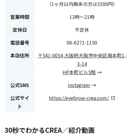
（1ヶ月以内再来の方は5300円）
営業時間
12時〜21時
定休日
不定休
電話番号
06-6271-1150
本店住所
〒541-0054 大阪府大阪市中央区南本町1-
3-14
HP本町ビル5階
公式SNS
Instagram
公式サイ
https://eyebrow-crea.com/
ト
30秒でわかるCREA／紹介動画