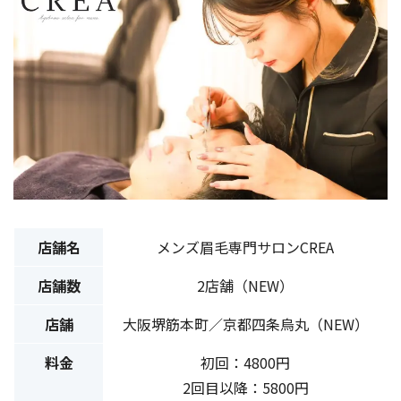
店舗名
メンズ眉毛専門サロンCREA
店舗数
2店舗（NEW）
店舗
大阪堺筋本町／京都四条烏丸（NEW）
料金
初回：4800円
2回目以降：5800円