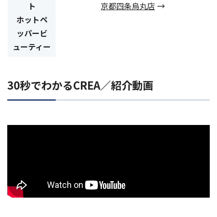
ト
京都四条烏丸店
ホットペ
ッパービ
ューティー
30秒でわかるCREA／紹介動画