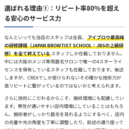
選ばれる理由①：リピート率80%を超え
る安心のサービス力
なんといっても当店のスタッフは全員、
アイブロウ最高峰
の研修課程（JAPAN BROWTIST SCHOOL：JBSの上級研
修）を全て終えている
スタッフしか在籍しておりません。
中には大阪のメンズ専用眉毛サロンで唯一の4スターライ
センスを保有しているスタッフも在籍しております。後述
しますが、CREAでしか受けられないその確かな技術力が
高リピートに繋がっているのではないかと考えられます。
さらに技術にこだわるからこそ、施術環境にも配慮してい
ます。男性が通いやすい店内環境にしていることはもちろ
ん、施術者がしっかり眉毛を見れるようにするべく、店内
の光量や光の角度も丁寧に調整したり、前述の通り座って