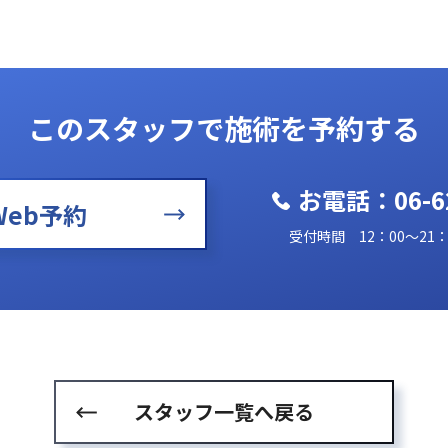
このスタッフで
施術を予約する
お電話：06-62
Web予約
受付時間 12：00～21
スタッフ一覧へ戻る