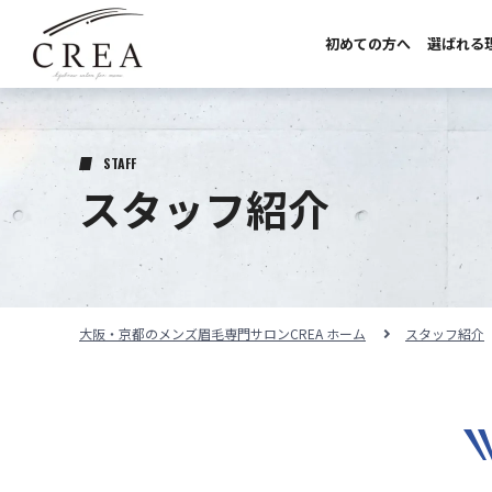
初めての方へ
選ばれる
初めての方へ
選ばれる理由
STAFF
スタッフ紹介
サロンのこだわり
サロンの紹介
料金メニュー
大阪・京都のメンズ眉毛専門サロンCREA ホーム
スタッフ紹介
スタッフ紹介
施術事例
施術の流れ