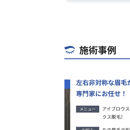
施術事例
左右非対称な眉毛
専門家にお任せ！
アイブロウス
メニュー
クス脱毛）
右の眉毛の形