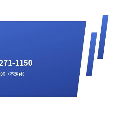
71-1150
：00（不定休）