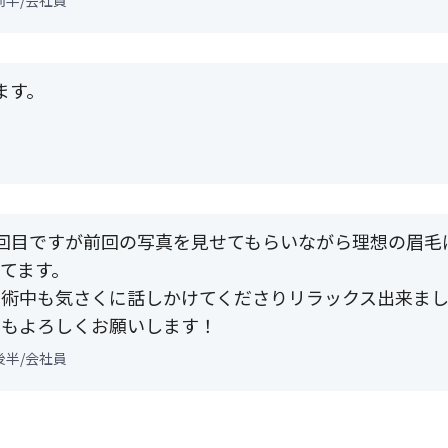
前半/会社員
ます。
回目ですが前回の写真を見せてもらいながら理想の眉毛
てます。
施術中も気さくに話しかけてくださりリラックス出来ま
らもよろしくお願いします！
後半/会社員