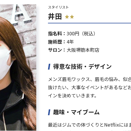
スタイリスト
井田
指名料：
300円（税込）
施術歴：
4年
Web予約
サロン：
大阪堺筋本町店
得意な技術・デザイン
メンズ眉毛ワックス、眉毛の悩み、似
抜けたい、大事なイベントがあるなど
インを決めていきます。
趣味・マイブーム
最近はジムでの体づくりとNetflixに