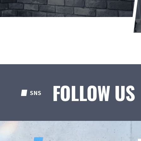
FOLLOW US
SNS