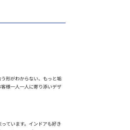
合う形がわからない、もっと垢
お客様一人一人に寄り添いデザ
はまっています。インドアも好き