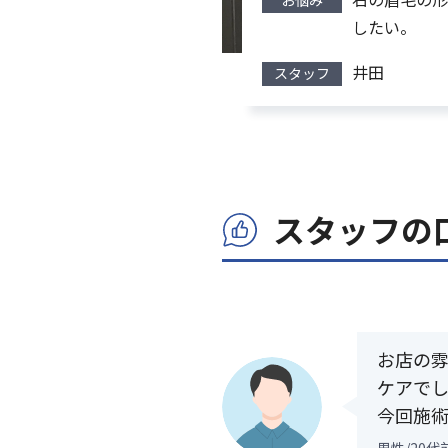
お悩み
したい。
井田
スタッフ
スタッフの
お店の
ケアで
今回施術