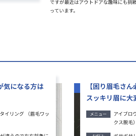
ですが最近はアウトドアな趣味にも挑
っています。
が気になる方は
【困り眉毛さん
スッキリ眉に大
タイリング （眉毛ワッ
アイブロ
メニュー
クス脱毛
が違うので左右対象に
ボサボサ