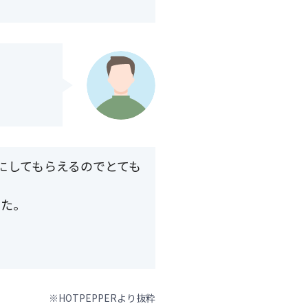
にしてもらえるのでとても
した。
※HOTPEPPERより抜粋