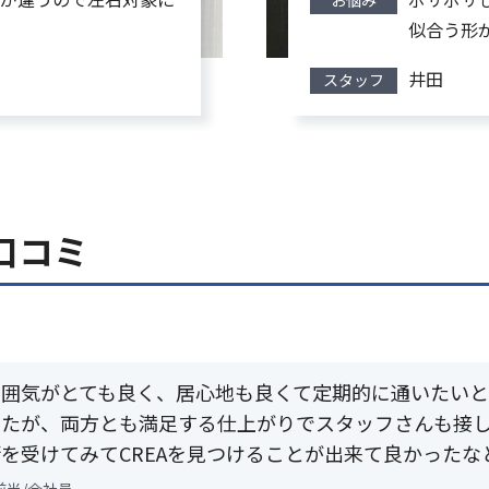
お悩み
似合う形
井田
スタッフ
口コミ
雰囲気がとても良く、居心地も良くて定期的に通いたい
したが、両方とも満足する仕上がりでスタッフさんも接
を受けてみてCREAを見つけることが出来て良かったな