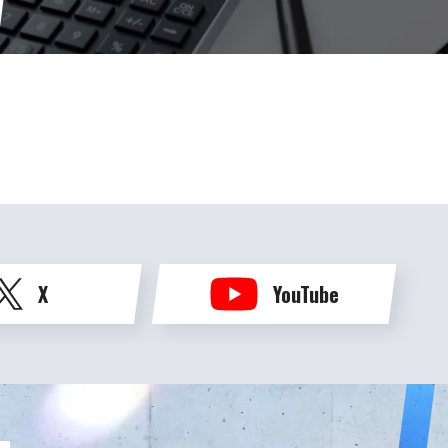
X
YouTube