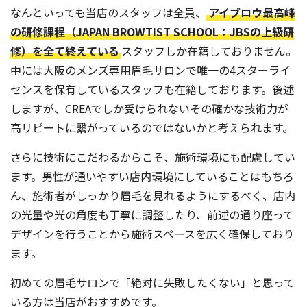
なんといっても当店のスタッフは全員、
アイブロウ最高峰
の研修課程（JAPAN BROWTIST SCHOOL：JBSの上級研
修）を全て終えている
スタッフしか在籍しておりません。
中には大阪のメンズ専用眉毛サロンで唯一の4スターライ
センスを保有しているスタッフも在籍しております。後述
しますが、CREAでしか受けられないその確かな技術力が
高リピートに繋がっているのではないかと考えられます。
さらに技術にこだわるからこそ、施術環境にも配慮してい
ます。男性が通いやすい店内環境にしていることはもちろ
ん、施術者がしっかり眉毛を見れるようにするべく、店内
の光量や光の角度も丁寧に調整したり、前述の通り座って
デザインを行うことから施術スペースを広く確保しており
ます。
初めての眉毛サロンで「絶対に失敗したくない」と思って
いる方は当店がおすすめです。