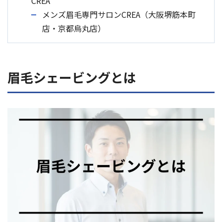
CREA
メンズ眉毛専門サロンCREA（大阪堺筋本町
店・京都烏丸店）
眉毛シェービングとは