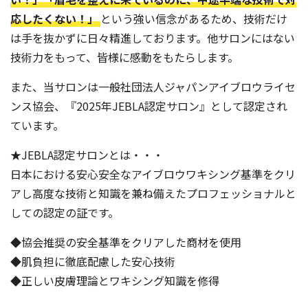
応したくない！」
という強い信念があるため、技術だけ
は手を抜かずに日々精進しております。他サロンにはない
技術力をもって、皆様に感動をもたらします。
また、当サロンは一般社団法人ジャパンアイブロウライセ
ンス協会、『2025年JEBLA認定サロン』として認定され
ています。
★JEBLA認定サロンとは・・・
日本における安心安全なアイブロウワキシング基準をクリ
アし高度な技術と知識を兼ね備えたプロフェッショナルと
しての認定の証です。
◆協会推奨の安全基準をクリアした商材を使用
◆肌負担に徹底配慮した安心技術
◆正しい皮膚理論とワキシング知識を修得