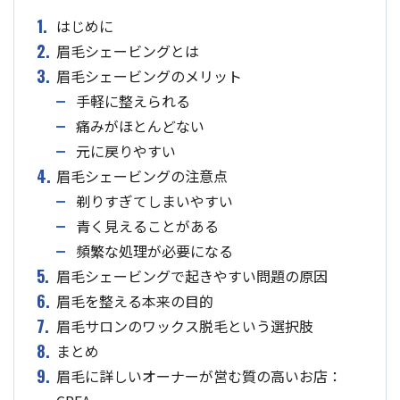
1.
はじめに
2.
眉毛シェービングとは
3.
眉毛シェービングのメリット
手軽に整えられる
痛みがほとんどない
元に戻りやすい
4.
眉毛シェービングの注意点
剃りすぎてしまいやすい
青く見えることがある
頻繁な処理が必要になる
5.
眉毛シェービングで起きやすい問題の原因
6.
眉毛を整える本来の目的
7.
眉毛サロンのワックス脱毛という選択肢
8.
まとめ
9.
眉毛に詳しいオーナーが営む質の高いお店：