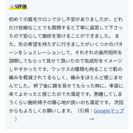
☆5評価
初めての眉毛サロンで少し不安がありましたが、どれ
だけ些細なことでも質問すると丁寧に返答して下さっ
たので安心して施術を受けることができました。 ま
た、形の希望を持たずに行きましたがいくつかのパタ
ーンをシュミレーションして、それぞれの長所短所を
説明してもらって見せて頂いたので完成形をイメージ
しやすかったです。ワックスの種類も拘ることで肌の
痛みを軽減されてるらしく、痛みをほとんど感じませ
んでした。 終了後に鏡を見せてもらった時に、率直に
来てよかったと感じたので大満足です。熟睡してしま
うくらい施術椅子の寝心地が良いのも満足です。 次回
からもよろしくお願いします。（引用：
Googleマップ
）