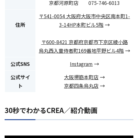
京都河原町店 075-746-6013
〒541-0054 大阪府大阪市中央区南本町1-
住所
3-14HP本町ビル5階
〒600-8421 京都府京都市下京区綾小路
烏丸西入童侍者町169番地平野ビル4階
公式SNS
Instagram
公式サイ
大阪堺筋本町店
ト
京都四条烏丸店
30秒でわかるCREA／紹介動画