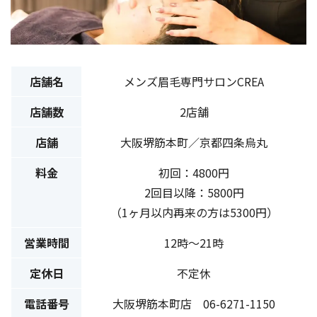
店舗名
メンズ眉毛専門サロンCREA
店舗数
2店舗
店舗
大阪堺筋本町／京都四条烏丸
料金
初回：4800円
2回目以降：5800円
（1ヶ月以内再来の方は5300円）
営業時間
12時〜21時
定休日
不定休
電話番号
大阪堺筋本町店 06-6271-1150