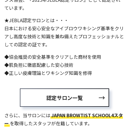
ています。
★JEBLA認定サロンとは・・・
日本における安心安全なアイブロウワキシング基準をクリ
アし高度な技術と知識を兼ね備えたプロフェッショナルと
しての認定の証です。
◆協会推奨の安全基準をクリアした商材を使用
◆肌負担に徹底配慮した安心技術
◆正しい皮膚理論とワキシング知識を修得
認定サロン一覧
さらに、当サロンには
JAPAN BROWTIST SCHOOL4スタ
ー
を取得したスタッフが在籍しています。