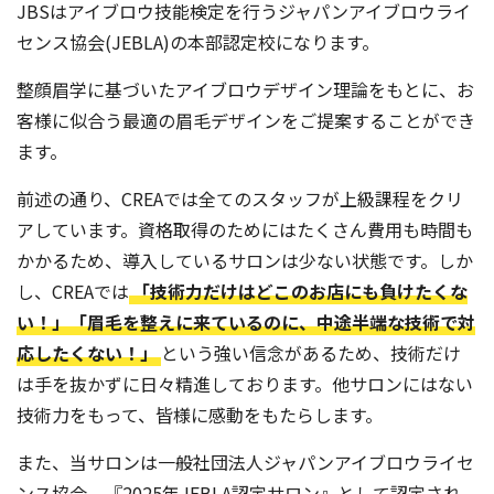
JBSはアイブロウ技能検定を行うジャパンアイブロウライ
センス協会(JEBLA)の本部認定校になります。
整顔眉学に基づいたアイブロウデザイン理論をもとに、お
客様に似合う最適の眉毛デザインをご提案することができ
ます。
前述の通り、CREAでは全てのスタッフが上級課程をクリ
アしています。資格取得のためにはたくさん費用も時間も
かかるため、導入しているサロンは少ない状態です。しか
し、CREAでは
「技術力だけはどこのお店にも負けたくな
い！」「眉毛を整えに来ているのに、中途半端な技術で対
応したくない！」
という強い信念があるため、技術だけ
は手を抜かずに日々精進しております。他サロンにはない
技術力をもって、皆様に感動をもたらします。
また、当サロンは一般社団法人ジャパンアイブロウライセ
ンス協会、『2025年JEBLA認定サロン』として認定され