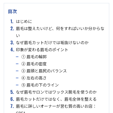
目次
1.
はじめに
2.
眉毛は整えたいけど、何をすればいいか分からな
い
3.
なぜ眉毛カットだけでは垢抜けないのか
4.
印象が変わる眉毛のポイント
① 眉毛の輪郭
② 眉毛の密度
③ 眉頭と眉尻のバランス
④ 左右の高さ
⑤ 眉毛の下のライン
5.
なぜ眉毛サロンではワックス脱毛を使うのか
6.
眉毛カットだけではなく、眉毛全体を整える
7.
眉毛に詳しいオーナーが営む質の高いお店：