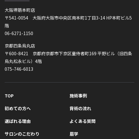
大阪堺筋本町店
〒541-0054 大阪府大阪市中央区南本町1丁目3-14 HP本町ビル5
階
06-6271-1150
京都四条烏丸店
〒600-8421 京都府京都市下京区童侍者町169 平野ビル（旧四条
烏丸松永ビル）4階
075-746-6013
TOP
施術事例
初めての方へ
背術の流れ
選ばれる理由
よくある質問
サロンのこだわり
眉学