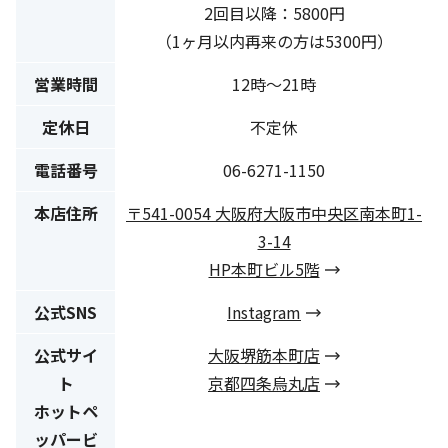
2回目以降：5800円
（1ヶ月以内再来の方は5300円）
営業時間
12時〜21時
定休日
不定休
電話番号
06-6271-1150
本店住所
〒541-0054 大阪府大阪市中央区南本町1-
3-14
HP本町ビル5階
公式SNS
Instagram
公式サイ
大阪堺筋本町店
ト
京都四条烏丸店
ホットペ
ッパービ