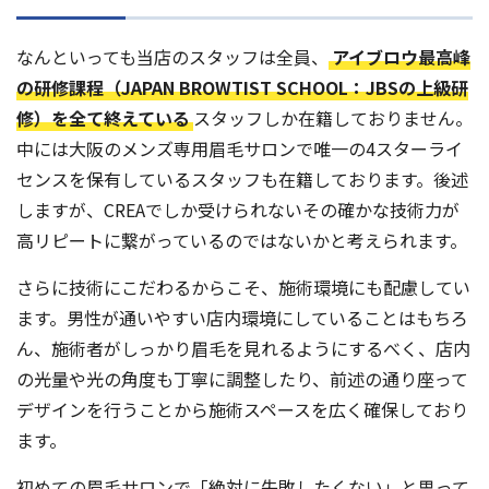
なんといっても当店のスタッフは全員、
アイブロウ最高峰
の研修課程（JAPAN BROWTIST SCHOOL：JBSの上級研
修）を全て終えている
スタッフしか在籍しておりません。
中には大阪のメンズ専用眉毛サロンで唯一の4スターライ
センスを保有しているスタッフも在籍しております。後述
しますが、CREAでしか受けられないその確かな技術力が
高リピートに繋がっているのではないかと考えられます。
さらに技術にこだわるからこそ、施術環境にも配慮してい
ます。男性が通いやすい店内環境にしていることはもちろ
ん、施術者がしっかり眉毛を見れるようにするべく、店内
の光量や光の角度も丁寧に調整したり、前述の通り座って
デザインを行うことから施術スペースを広く確保しており
ます。
初めての眉毛サロンで「絶対に失敗したくない」と思って