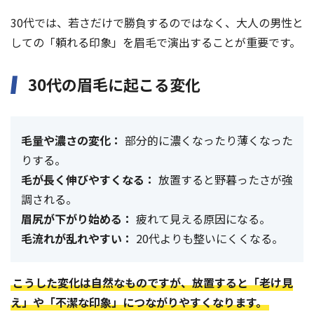
30代では、若さだけで勝負するのではなく、大人の男性と
しての「頼れる印象」を眉毛で演出することが重要です。
30代の眉毛に起こる変化
毛量や濃さの変化：
部分的に濃くなったり薄くなった
りする。
毛が長く伸びやすくなる：
放置すると野暮ったさが強
調される。
眉尻が下がり始める：
疲れて見える原因になる。
毛流れが乱れやすい：
20代よりも整いにくくなる。
こうした変化は自然なものですが、放置すると「老け見
え」や「不潔な印象」につながりやすくなります。