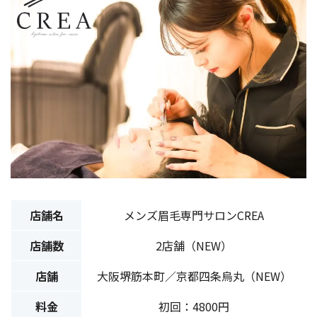
店舗名
メンズ眉毛専門サロンCREA
店舗数
2店舗（NEW）
店舗
大阪堺筋本町／京都四条烏丸（NEW）
料金
初回：4800円