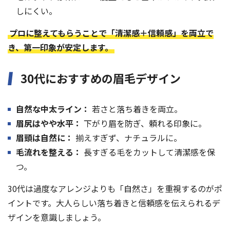
しにくい。
プロに整えてもらうことで「清潔感＋信頼感」を両立で
き、第一印象が安定します。
30代におすすめの眉毛デザイン
自然な中太ライン：
若さと落ち着きを両立。
眉尻はやや水平：
下がり眉を防ぎ、頼れる印象に。
眉頭は自然に：
揃えすぎず、ナチュラルに。
毛流れを整える：
長すぎる毛をカットして清潔感を保
つ。
30代は過度なアレンジよりも「自然さ」を重視するのがポ
イントです。大人らしい落ち着きと信頼感を伝えられるデ
ザインを意識しましょう。