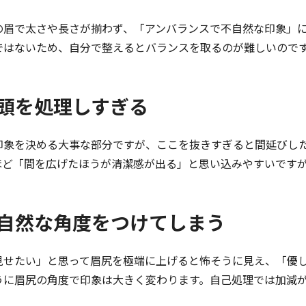
の眉で太さや長さが揃わず、「アンバランスで不自然な印象」
ではないため、自分で整えるとバランスを取るのが難しいので
 眉頭を処理しすぎる
印象を決める大事な部分ですが、ここを抜きすぎると間延びし
ほど「間を広げたほうが清潔感が出る」と思い込みやすいです
 不自然な角度をつけてしまう
見せたい」と思って眉尻を極端に上げると怖そうに見え、「優
うに眉尻の角度で印象は大きく変わります。自己処理では加減