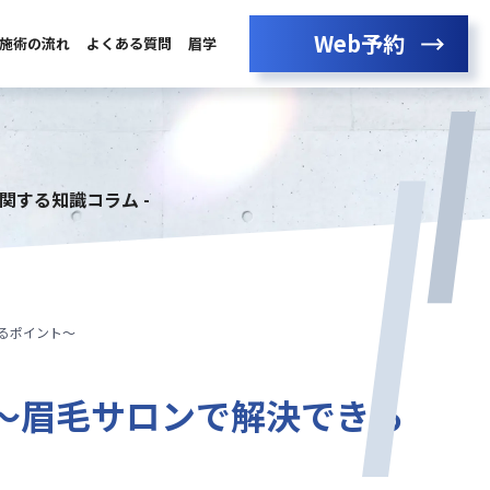
Web予約
施術の流れ
よくある質問
眉学
に関する知識コラム -
るポイント〜
〜眉毛サロンで解決できる