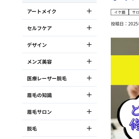
アートメイク
イケ眉
サ
よくある質問
投稿日：2025
セルフケア
眉学
デザイン
メンズ美容
医療レーザー脱毛
眉毛の知識
眉毛サロン
脱毛