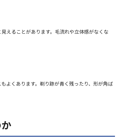
と見えることがあります。毛流れや立体感がなくな
スもよくあります。剃り跡が青く残ったり、形が角ば
のか