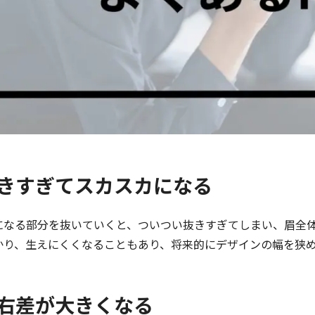
 抜きすぎてスカスカになる
になる部分を抜いていくと、ついつい抜きすぎてしまい、眉全
かり、生えにくくなることもあり、将来的にデザインの幅を狭
 左右差が大きくなる