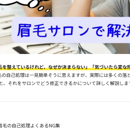
毛を整えているけれど、なぜか決まらない」「気づいたら変な
毛の自己処理は一見簡単そうに思えますが、実際には多くの落
例と、それをサロンでどう修正できるかについて詳しく解説しま
眉毛の自己処理よくあるNG集