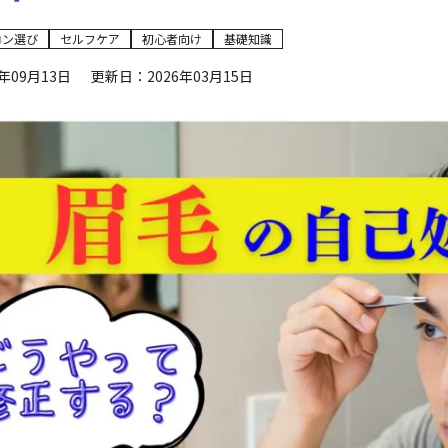
ロン選び
セルフケア
初心者向け
基礎知識
年09月13日
更新日：2026年03月15日
Web予約