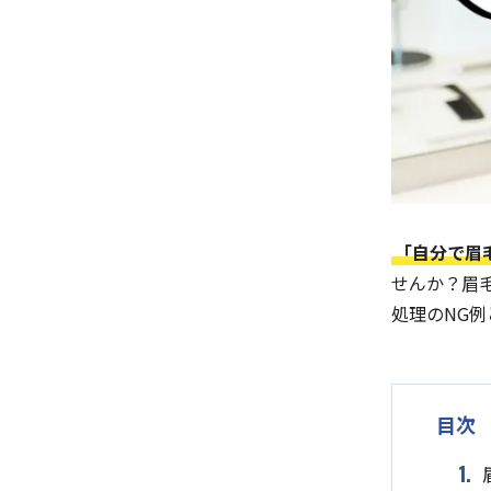
「自分で眉
せんか？眉
処理のNG
目次
1.