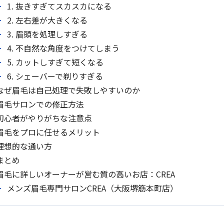
1. 抜きすぎてスカスカになる
2. 左右差が大きくなる
3. 眉頭を処理しすぎる
4. 不自然な角度をつけてしまう
5. カットしすぎて短くなる
6. シェーバーで剃りすぎる
なぜ眉毛は自己処理で失敗しやすいのか
眉毛サロンでの修正方法
初心者がやりがちな注意点
眉毛をプロに任せるメリット
理想的な通い方
まとめ
眉毛に詳しいオーナーが営む質の高いお店：CREA
メンズ眉毛専門サロンCREA（大阪堺筋本町店）