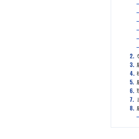
2.
3.
4.
5.
6.
7.
8.