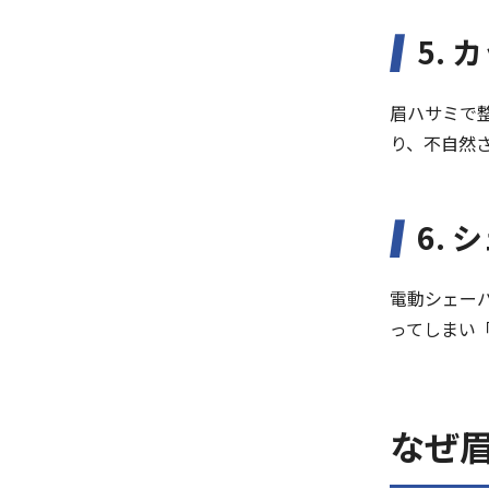
5.
眉ハサミで
り、不自然
6.
電動シェー
ってしまい
なぜ