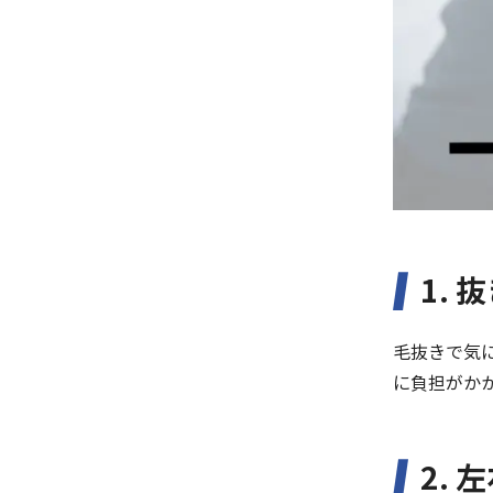
1.
毛抜きで気
に負担がか
2.