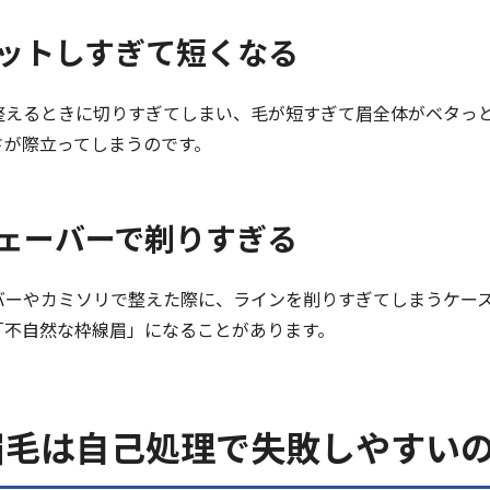
 カットしすぎて短くなる
整えるときに切りすぎてしまい、毛が短すぎて眉全体がベタっ
さが際立ってしまうのです。
 シェーバーで剃りすぎる
バーやカミソリで整えた際に、ラインを削りすぎてしまうケー
「不自然な枠線眉」になることがあります。
眉毛は自己処理で失敗しやすい