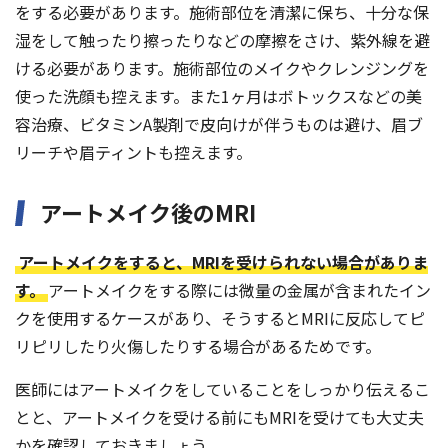
をする必要があります。施術部位を清潔に保ち、十分な保
湿をして触ったり擦ったりなどの摩擦をさけ、紫外線を避
ける必要があります。施術部位のメイクやクレンジングを
使った洗顔も控えます。また1ヶ月はボトックスなどの美
容治療、ビタミンA製剤で皮向けが伴うものは避け、眉ブ
リーチや眉ティントも控えます。
アートメイク後のMRI
アートメイクをすると、MRIを受けられない場合がありま
す。
アートメイクをする際には微量の金属が含まれたイン
クを使用するケースがあり、そうするとMRIに反応してピ
リピリしたり火傷したりする場合があるためです。
医師にはアートメイクをしていることをしっかり伝えるこ
とと、アートメイクを受ける前にもMRIを受けても大丈夫
かを確認しておきましょう。