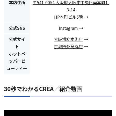
本店住所
〒541-0054 大阪府大阪市中央区南本町1-
3-14
HP本町ビル5階
公式SNS
Instagram
公式サイ
大阪堺筋本町店
ト
京都四条烏丸店
ホットペ
ッパービ
ューティー
30秒でわかるCREA／紹介動画