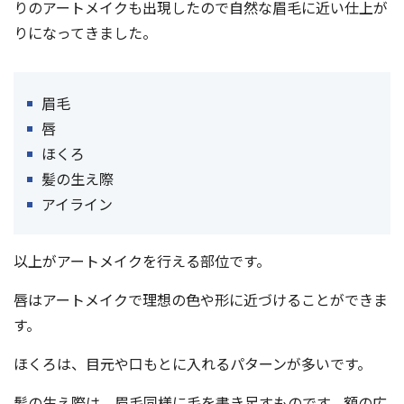
りのアートメイクも出現したので自然な眉毛に近い仕上が
りになってきました。
眉毛
唇
ほくろ
髪の生え際
アイライン
以上がアートメイクを行える部位です。
唇はアートメイクで理想の色や形に近づけることができま
す。
ほくろは、目元や口もとに入れるパターンが多いです。
髪の生え際は、眉毛同様に毛を書き足すものです。額の広