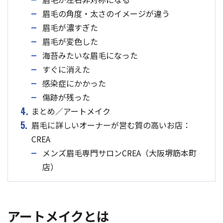
眉毛の角度・太さのイメージが違う
眉毛が濃すぎた
眉毛が変色した
海苔みたいな眉毛になった
すぐに消えた
感染症にかかった
傷跡が残った
4.
まとめ／アートメイク
5.
眉毛に詳しいオーナーが営む質の高いお店：
CREA
メンズ眉毛専門サロンCREA（大阪堺筋本町
店）
アートメイクとは