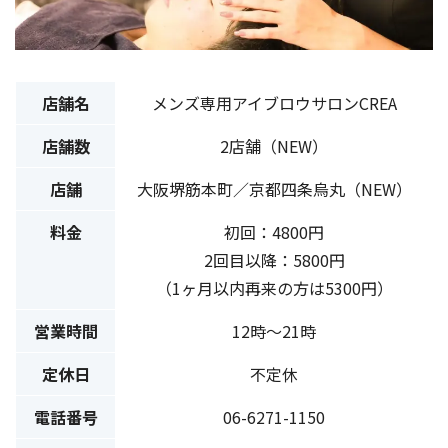
店舗名
メンズ専用アイブロウサロンCREA
店舗数
2店舗（NEW）
店舗
大阪堺筋本町／京都四条烏丸（NEW）
料金
初回：4800円
2回目以降：5800円
（1ヶ月以内再来の方は5300円）
営業時間
12時〜21時
定休日
不定休
電話番号
06-6271-1150