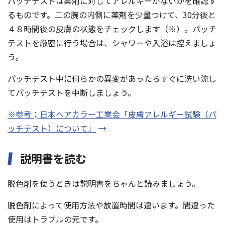
パッチテストは薬剤に対してアレルギーがないかを確認す
るものです。二の腕の内側に薬剤を少量つけて、30分後と
４８時間後の皮膚の状態をチェックします（※）。パッチ
テストを厳密に行う場合は、シャワーや入浴は控えましょ
う。
パッチテスト中に何らかの異変があったらすぐに洗い流し
てパッチテストを中断しましょう。
※参考；日本ヘアカラー工業会「皮膚アレルギー試験（パ
ッチテスト）について」
説明書を読む
脱色剤を使うときは説明書をちゃんと読みましょう。
脱色剤によって使用方法や放置時間は違います。間違った
使用はトラブルの元です。