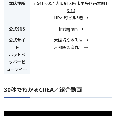
本店住所
〒541-0054 大阪府大阪市中央区南本町1-
3-14
HP本町ビル5階
公式SNS
Instagram
公式サイ
大阪堺筋本町店
ト
京都四条烏丸店
ホットペ
ッパービ
ューティー
30秒でわかるCREA／紹介動画