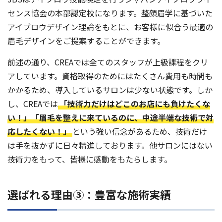
センス協会の本部認定校になります。整顔眉学に基づいた
アイブロウデザイン理論をもとに、お客様に似合う最適の
眉毛デザインをご提案することができます。
前述の通り、CREAでは全てのスタッフが上級課程をクリ
アしています。資格取得のためにはたくさん費用も時間も
かかるため、導入しているサロンは少ない状態です。しか
し、CREAでは
「技術力だけはどこのお店にも負けたくな
い！」「眉毛を整えに来ているのに、中途半端な技術で対
応したくない！」
という強い信念があるため、技術だけ
は手を抜かずに日々精進しております。他サロンにはない
技術力をもって、皆様に感動をもたらします。
選ばれる理由③：豊富な施術実績