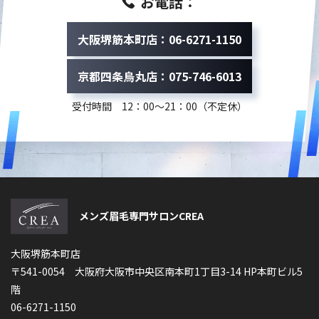
お電話：
大阪堺筋本町店：06-6271-1150
京都四条烏丸店：075-746-6013
受付時間 12：00～21：00（不定休）
メンズ眉毛専門サロンCREA
大阪堺筋本町店
〒541-0054 大阪府大阪市中央区南本町1丁目3-14 HP本町ビル5
階
06-6271-1150