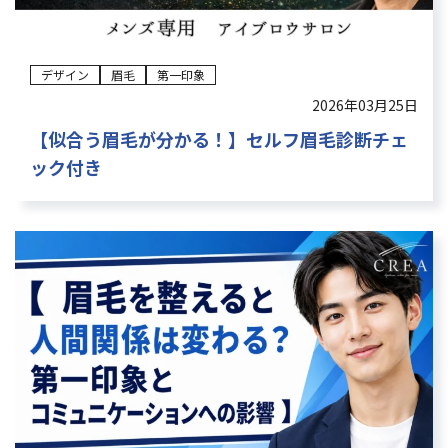
デザイン
眉毛
第一印象
2026年03月25日
【似合う眉毛が分かる！】セルフ眉毛診断チェ
ック付き