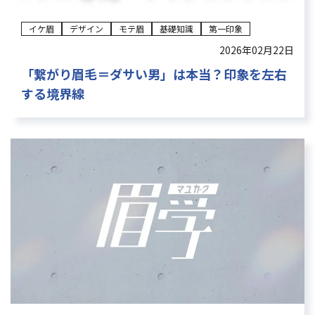
イケ眉
デザイン
モテ眉
基礎知識
第一印象
2026年02月22日
「繋がり眉毛＝ダサい男」は本当？印象を左右
する境界線