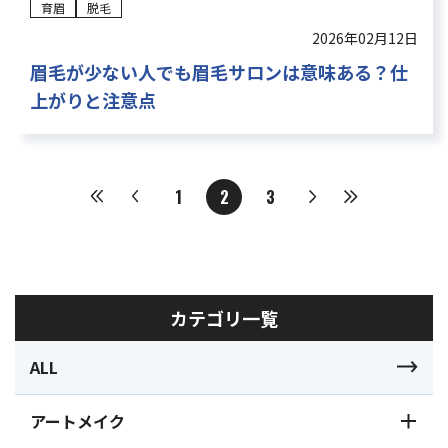
育眉
脱毛
2026年02月12日
眉毛が少ない人でも眉毛サロンは意味ある？仕
上がりと注意点
1
2
3
カテゴリ一覧
ALL
アートメイク