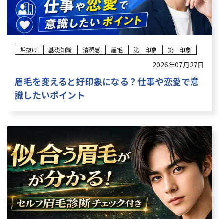
垢抜け
基礎知識
清潔感
眉毛
第一印象
第一印象
2026年07月27日
眉毛を変えると好印象になる？仕事や恋愛で意
識したいポイント