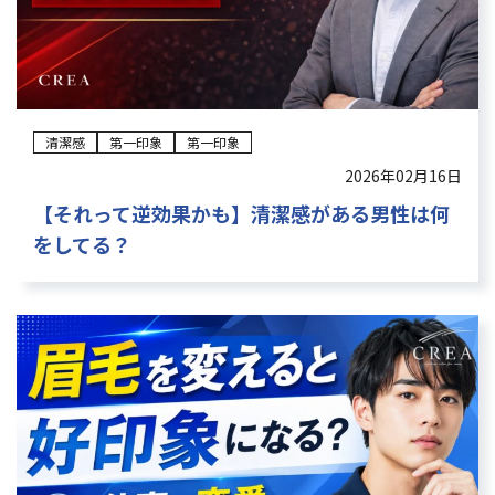
清潔感
第一印象
第一印象
2026年02月16日
【それって逆効果かも】清潔感がある男性は何
をしてる？