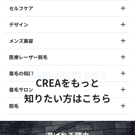
セルフケア
デザイン
メンズ美容
医療レーザー脱毛
MORE ABOUT CREA
眉毛の知識
CREAをもっと
眉毛サロン
知りたい方はこちら
脱毛