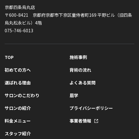
京都四条烏丸店
〒600-8421 京都府京都市下京区童侍者町169 平野ビル（旧四条
烏丸松永ビル）4階
075-746-6013
TOP
施術事例
初めての方へ
背術の流れ
選ばれる理由
よくある質問
サロンのこだわり
眉学
サロンの紹介
プライバシーポリシー
料金メニュー
事業者情報
スタッフ紹介