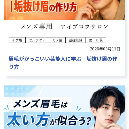
イケ眉
セルフケア
モテ眉
基礎知識
第一印象
2026年03月11日
眉毛がかっこいい芸能人に学ぶ｜垢抜け眉の作
り方