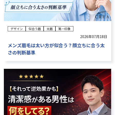
デザイン
似合う眉
太眉
第一印象
2026年07月18日
メンズ眉毛は太い方が似合う？顔立ちに合う太
さの判断基準