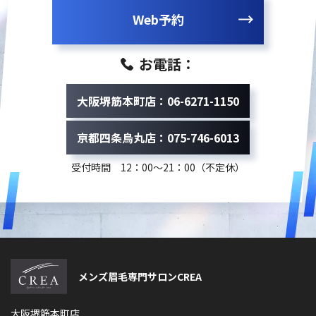
Web予約
お電話：
大阪堺筋本町店：06-6271-1150
京都四条烏丸店：075-746-6013
受付時間 12：00～21：00（不定休）
メンズ眉毛専門サロンCREA
大阪堺筋本町店