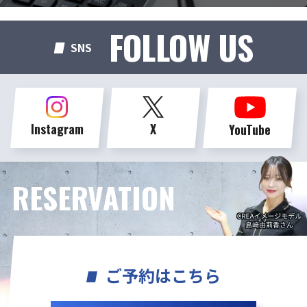
FOLLOW US
SNS
Instagram
X
YouTube
RESERVATION
ご予約はこちら