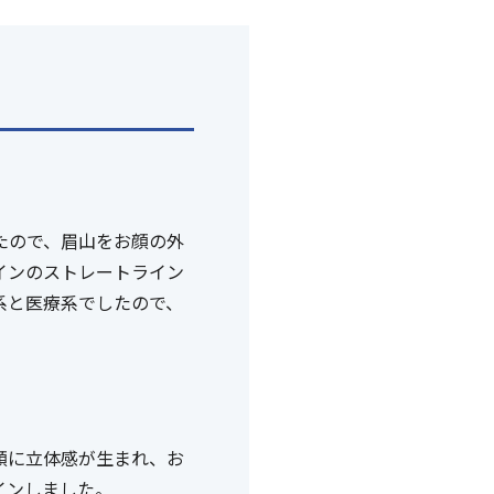
たので、眉山をお顔の外
インのストレートライン
系と医療系でしたので、
顔に立体感が生まれ、お
インしました。