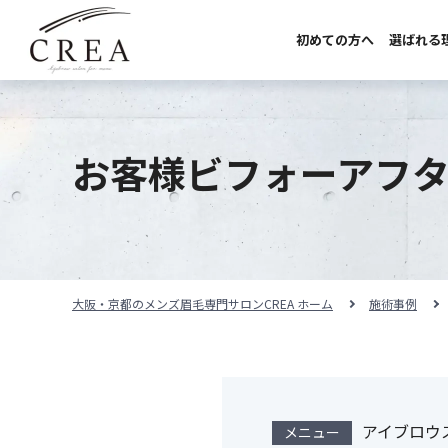
初めての方へ
選ばれる
初めての方へ
選ばれる理由
お客様ビフォーアフ
サロンのこだわり
サロンの紹介
料金メニュー
大阪・京都のメンズ眉毛専門サロンCREA ホーム
施術事例
スタッフ紹介
施術事例
アイブロウ
メニュー
施術の流れ