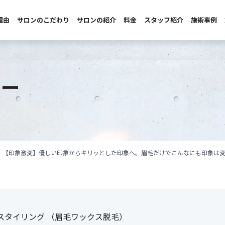
理由
サロンのこだわり
サロンの紹介
料金
スタッフ紹介
施術事例
ター
【印象激変】優しい印象からキリッとした印象へ。眉毛だけでこんなにも印象は
スタイリング （眉毛ワックス脱毛）