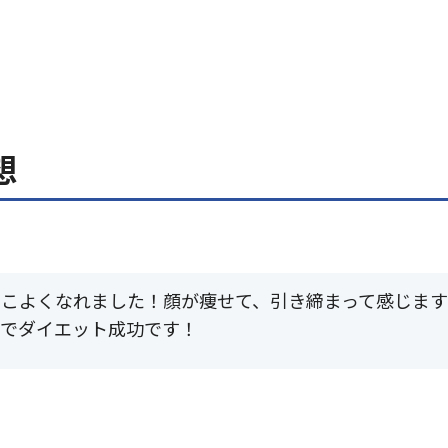
想
っこよくなれました！顔が痩せて、引き締まって感じま
毛でダイエット成功です！