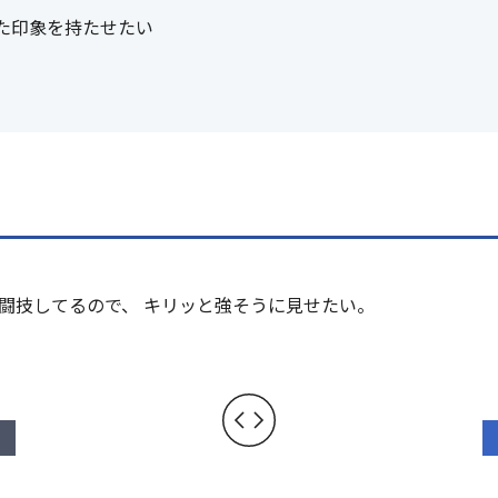
た印象を持たせたい
Web予約
闘技してるので、 キリッと強そうに見せたい。