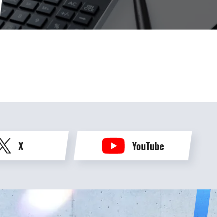
X
YouTube