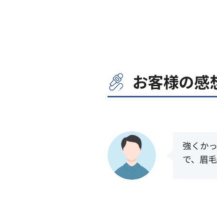
お客様の感
強くか
で、眉