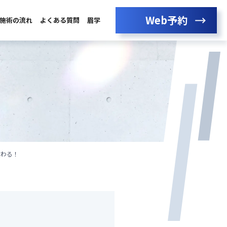
Web予約
施術の流れ
よくある質問
眉学
変わる！