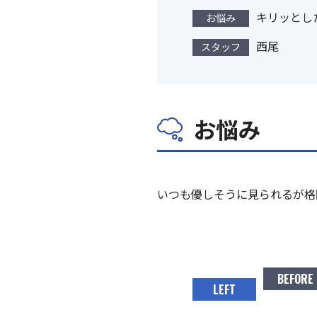
キリッとし
お悩み
よくある質問
西尾
スタッフ
眉学
お悩み
いつも優しそうに見られるが格